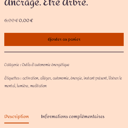
Ancrage. Être Arbre.
6,00
€
0,00
€
Ajouter au panier
Catégorie :
Outils d'autonomie énergétique
Étiquettes :
activation
,
alléger
,
autonomie
,
énergie
,
instant présent
,
libérer le
mental
,
lumière
,
meditation
Description
Informations complémentaires