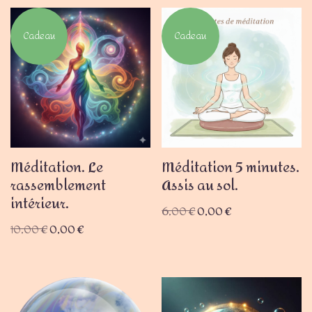
Cadeau
Cadeau
Méditation. Le
Méditation 5 minutes.
rassemblement
Assis au sol.
intérieur.
6,00
€
0,00
€
10,00
€
0,00
€