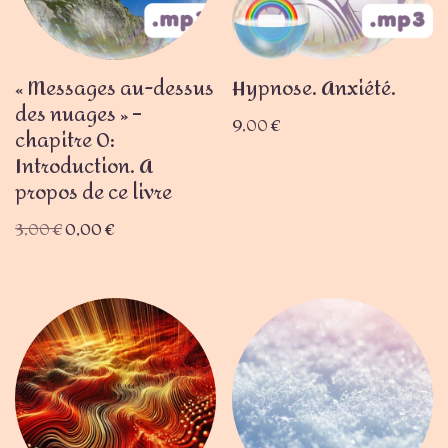
« Messages au-dessus
Hypnose. Anxiété.
des nuages » –
9,00
€
chapitre 0:
Introduction. A
propos de ce livre
3,00
€
0,00
€