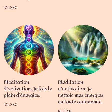
10,00
€
Méditation
Méditation
d’activation. Je fais le
d’activation. Je
plein d’énergies.
nettoie mes énergies
en toute autonomie.
10,00
€
10,00
€