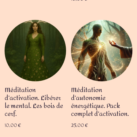
Méditation
Méditation
d’activation. Libérer
d’autonomie
le mental. Les bois de
énergétique. Pack
cerf.
complet d’activation.
10,00
€
25,00
€