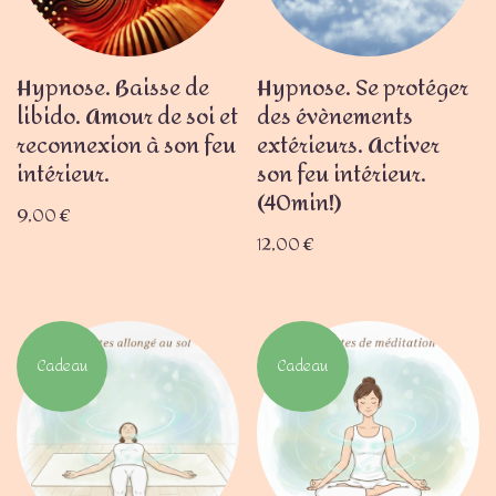
Hypnose. Baisse de
Hypnose. Se protéger
libido. Amour de soi et
des évènements
reconnexion à son feu
extérieurs. Activer
intérieur.
son feu intérieur.
(40min!)
9,00
€
12,00
€
Cadeau
Cadeau