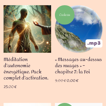
Cadeau
Méditation
« Messages au-dessus
d’autonomie
des nuages » –
énergétique. Pack
chapitre 7: la Foi
complet d’activation.
3,00
€
0,00
€
25,00
€