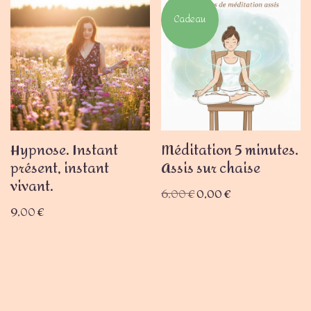
Cadeau
Hypnose. Instant
Méditation 5 minutes.
présent, instant
Assis sur chaise
vivant.
6,00
€
0,00
€
9,00
€