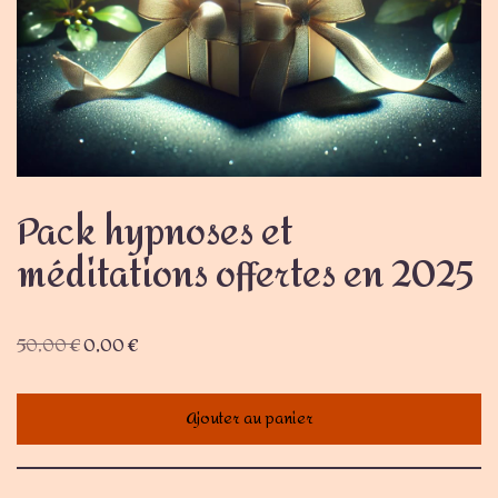
Pack hypnoses et
méditations offertes en 2025
50,00
€
0,00
€
Ajouter au panier