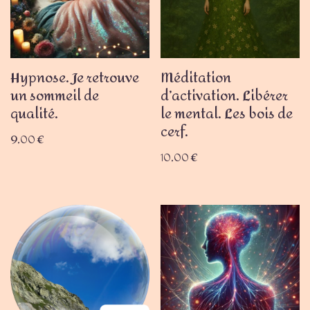
Hypnose. Je retrouve
Méditation
un sommeil de
d’activation. Libérer
qualité.
le mental. Les bois de
cerf.
9,00
€
10,00
€