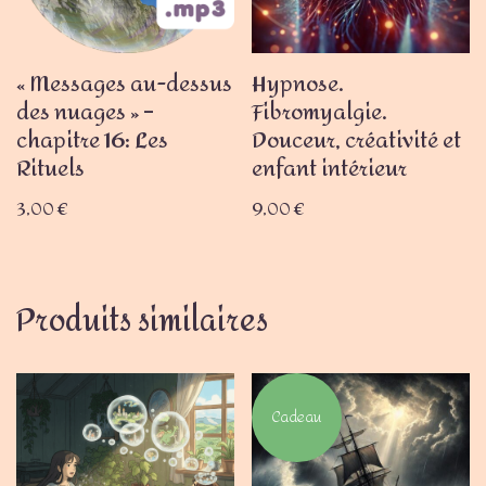
« Messages au-dessus
Hypnose.
des nuages » –
Fibromyalgie.
chapitre 16: Les
Douceur, créativité et
Rituels
enfant intérieur
3,00
€
9,00
€
Produits similaires
Cadeau