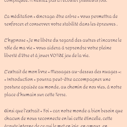
compliquée. N’hésitez pas à l’écouter plusieurs fois.
La méditation « Ancrage: être arbre » vous permettra de
renforcer et conserver votre stabilité dans les épreuves .
L’hypnose « Je me libère du regard des autres et incarne le
rôle de ma vie » vous aidera à reprendre votre pleine
liberté d’être et à jouer VOTRE jeu de la vie.
L’extrait de mon livre « Messages au-dessus des nuages »:
« Introduction » pourra peut-être accompagner une
posture apaisée au monde, au chemin de nos vies, à notre
place d’humain sur cette Terre.
Ainsi que l’extrait « Foi » car notre monde a bien besoin que
chacun de nous reconnecte en lui cette étincelle, cette
écoute interne de ce qui le met en joie, en amour, en