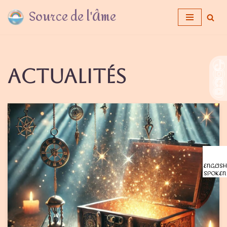
Source de l'Âme
Aller
au
contenu
Actualités
ENGLISH
SPOKEN