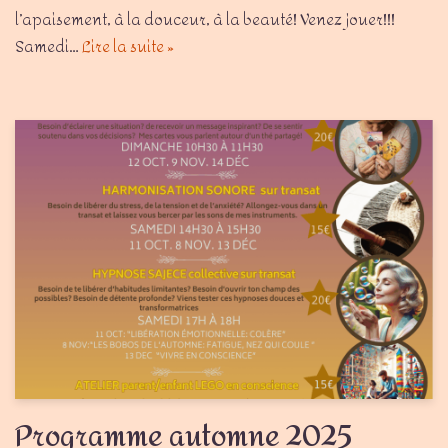
l’apaisement, à la douceur, à la beauté! Venez jouer!!!
Samedi…
Lire la suite »
Programme automne 2025