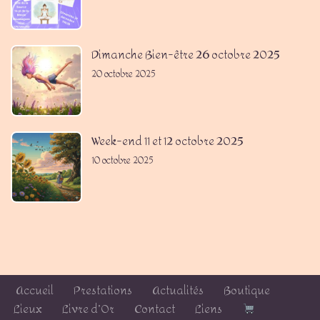
Dimanche Bien-être 26 octobre 2025
20 octobre 2025
Week-end 11 et 12 octobre 2025
10 octobre 2025
Accueil
Prestations
Actualités
Boutique
Lieux
Livre d’Or
Contact
Liens