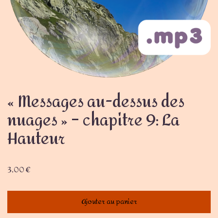
« Messages au-dessus des
nuages » – chapitre 9: La
Hauteur
3,00
€
Ajouter au panier