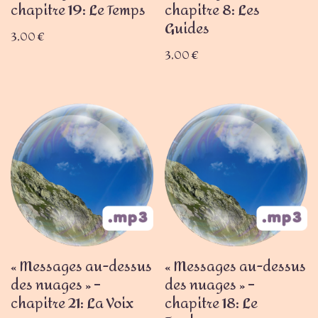
chapitre 19: Le Temps
chapitre 8: Les
Guides
3,00
€
3,00
€
« Messages au-dessus
« Messages au-dessus
des nuages » –
des nuages » –
chapitre 21: La Voix
chapitre 18: Le