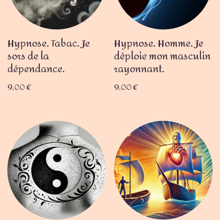
Hypnose. Tabac. Je
Hypnose. Homme. Je
sors de la
déploie mon masculin
dépendance.
rayonnant.
9,00
€
9,00
€