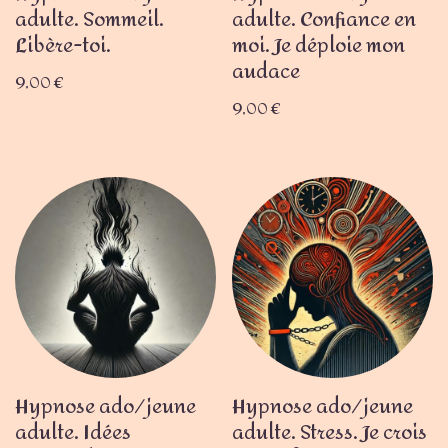
adulte. Sommeil.
adulte. Confiance en
Libère-toi.
moi. Je déploie mon
audace
9,00
€
9,00
€
Hypnose ado/jeune
Hypnose ado/jeune
adulte. Idées
adulte. Stress. Je crois