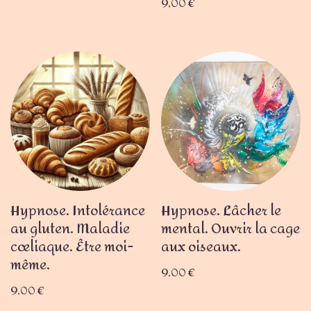
9,00
€
Hypnose. Intolérance
Hypnose. Lâcher le
au gluten. Maladie
mental. Ouvrir la cage
cœliaque. Être moi-
aux oiseaux.
même.
9,00
€
9,00
€