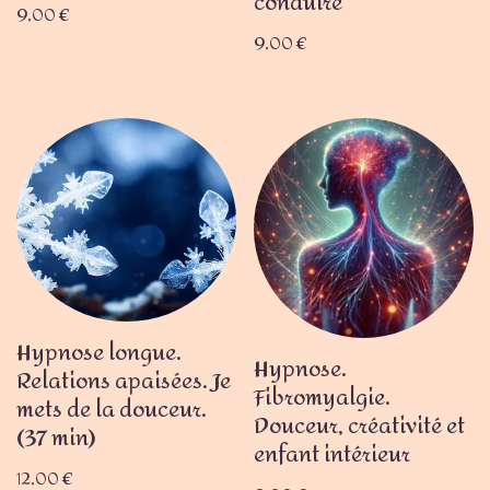
conduire
9,00
€
9,00
€
Hypnose longue.
Hypnose.
Relations apaisées. Je
Fibromyalgie.
mets de la douceur.
Douceur, créativité et
(37 min)
enfant intérieur
12,00
€