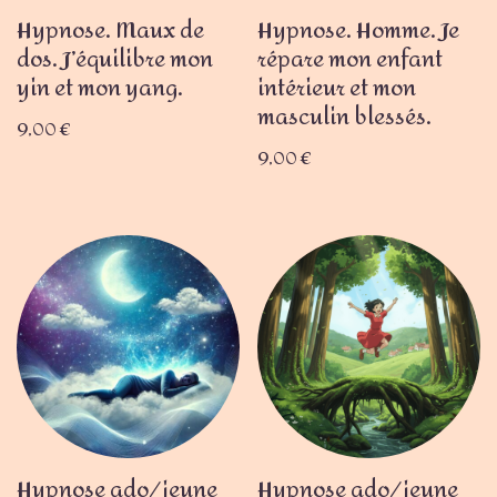
Hypnose. Maux de
Hypnose. Homme. Je
dos. J’équilibre mon
répare mon enfant
yin et mon yang.
intérieur et mon
masculin blessés.
9,00
€
9,00
€
Hypnose ado/jeune
Hypnose ado/jeune