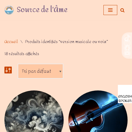
Source de l'Âme
Aller
au
contenu
Accueil
\
Produits identifiés “version musicale ou voix”
18 résultats affichés
ENGLISH
SPOKEN