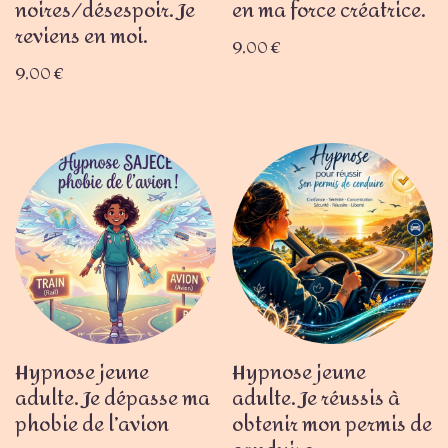
noires/désespoir. Je
en ma force créatrice.
reviens en moi.
9,00
€
9,00
€
Hypnose jeune
Hypnose jeune
adulte. Je dépasse ma
adulte. Je réussis à
phobie de l’avion
obtenir mon permis de