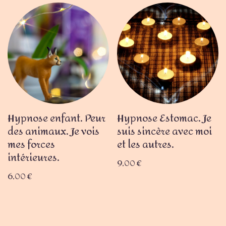
Hypnose enfant. Peur
Hypnose Estomac. Je
des animaux. Je vois
suis sincère avec moi
mes forces
et les autres.
intérieures.
9,00
€
6,00
€