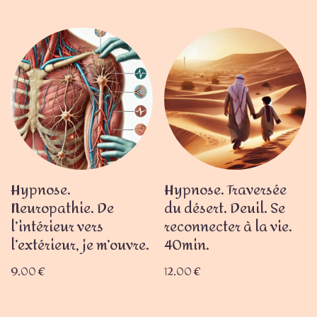
Hypnose.
Hypnose. Traversée
Neuropathie. De
du désert. Deuil. Se
l’intérieur vers
reconnecter à la vie.
l’extérieur, je m’ouvre.
40min.
9,00
€
12,00
€