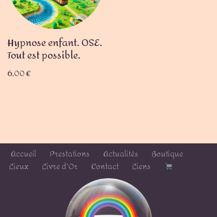
Hypnose enfant. OSE.
Tout est possible.
6,00
€
Accueil
Prestations
Actualités
Boutique
Lieux
Livre d’Or
Contact
Liens