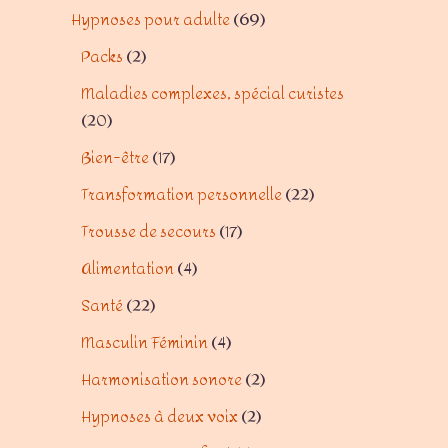
Hypnoses pour adulte
69
Packs
2
Maladies complexes, spécial curistes
20
Bien-être
17
Transformation personnelle
22
Trousse de secours
17
Alimentation
4
Santé
22
Masculin Féminin
4
Harmonisation sonore
2
Hypnoses à deux voix
2