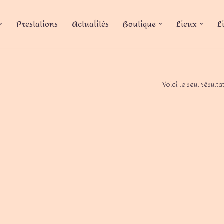
Prestations
Actualités
Boutique
Lieux
L
Voici le seul résulta