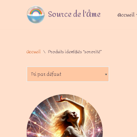
Source de l'Âme
Accueil
Aller
au
contenu
Accueil
\
Produits identifiés “sororité”