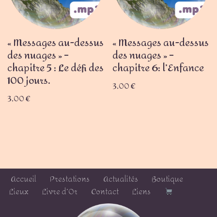
« Messages au-dessus
« Messages au-dessus
des nuages » –
des nuages » –
chapitre 5 : Le défi des
chapitre 6: l’Enfance
100 jours.
3,00
€
3,00
€
Accueil
Prestations
Actualités
Boutique
Lieux
Livre d’Or
Contact
Liens