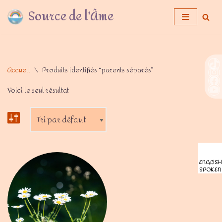
Source de l'Âme
Aller
au
contenu
Accueil
\
Produits identifiés “parents séparés”
Voici le seul résultat
ENGLISH
SPOKEN