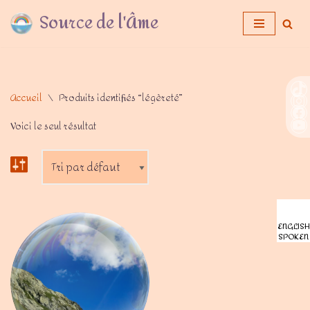
Source de l'Âme
Aller
au
contenu
Accueil
\
Produits identifiés “légèreté”
Voici le seul résultat
ENGLISH
SPOKEN