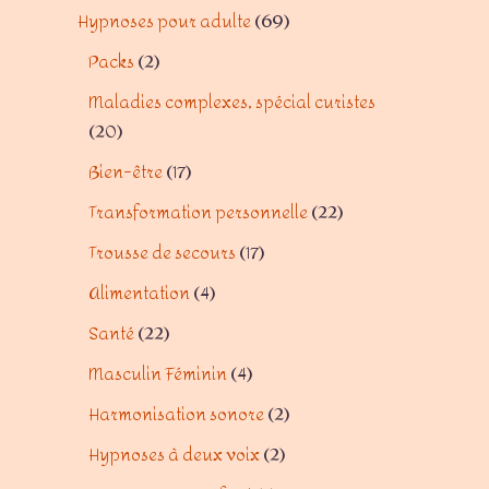
Hypnoses pour adulte
69
Packs
2
Maladies complexes, spécial curistes
20
Bien-être
17
Transformation personnelle
22
Trousse de secours
17
Alimentation
4
Santé
22
Masculin Féminin
4
Harmonisation sonore
2
Hypnoses à deux voix
2