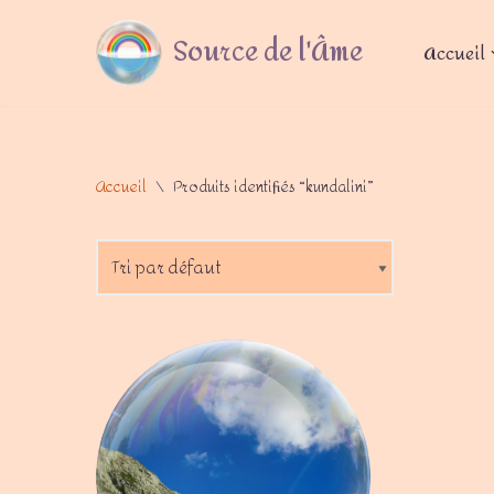
Source de l'Âme
Accueil
Aller
au
contenu
Accueil
\
Produits identifiés “kundalini”