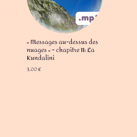
« Messages au-dessus des
nuages » – chapitre 11: La
Kundalini
3,00
€