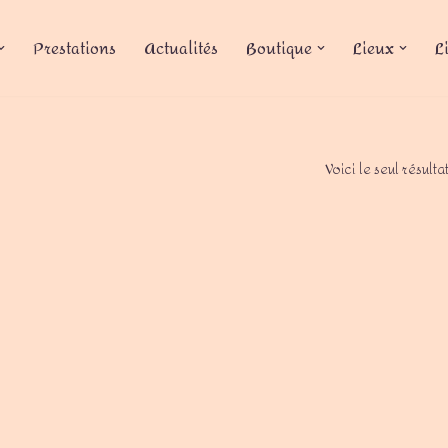
Prestations
Actualités
Boutique
Lieux
L
Voici le seul résulta