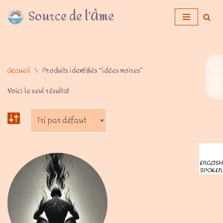
Source de l'Âme
Aller
au
contenu
Accueil
\
Produits identifiés “idées noires”
Voici le seul résultat
ENGLISH
SPOKEN