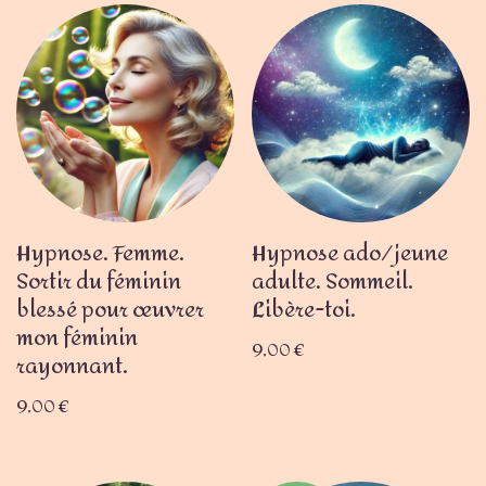
Hypnose. Femme.
Hypnose ado/jeune
Sortir du féminin
adulte. Sommeil.
blessé pour œuvrer
Libère-toi.
mon féminin
9,00
€
rayonnant.
9,00
€