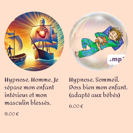
Hypnose. Homme. Je
Hypnose. Sommeil.
répare mon enfant
Dors bien mon enfant.
intérieur et mon
(adapté aux bébés)
masculin blessés.
6,00
€
9,00
€