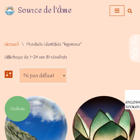
Source de l'Âme
Aller
au
contenu
Accueil
\
Produits identifiés “hypnose”
Affichage de 1–24 sur 81 résultats
ENGLISH
SPOKEN
Cadeau