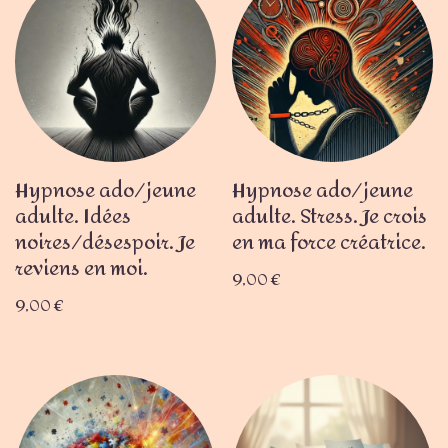
Hypnose ado/jeune
Hypnose ado/jeune
adulte. Idées
adulte. Stress. Je crois
noires/désespoir. Je
en ma force créatrice.
reviens en moi.
9,00
€
9,00
€