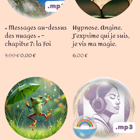
« Messages au-dessus
Hypnose. Angine.
des nuages » –
J’exprime qui je suis,
chapitre 7: la Foi
je vis ma magie.
3,00
€
0,00
€
6,00
€