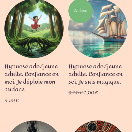
Cadeau
Hypnose ado/jeune
Hypnose ado/jeune
adulte. Confiance en
adulte. Confiance en
moi. Je déploie mon
soi. Je suis magique.
audace
9,00
€
0,00
€
9,00
€