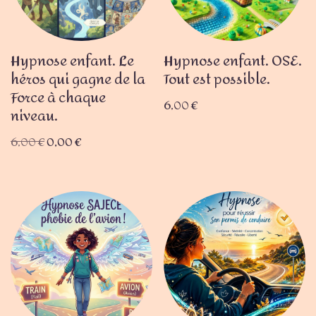
Hypnose enfant. Le
Hypnose enfant. OSE.
héros qui gagne de la
Tout est possible.
Force à chaque
6,00
€
niveau.
6,00
€
0,00
€