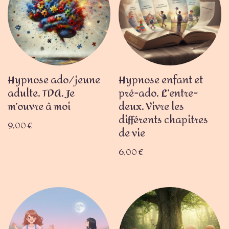
Hypnose ado/jeune
Hypnose enfant et
adulte. TDA. Je
pré-ado. L’entre-
m’ouvre à moi
deux. Vivre les
différents chapitres
9,00
€
de vie
6,00
€