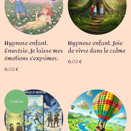
Hypnose enfant.
Hypnose enfant. Joie
Enurésie. Je laisse mes
de vivre dans le calme
émotions s’exprimer.
6,00
€
6,00
€
Cadeau