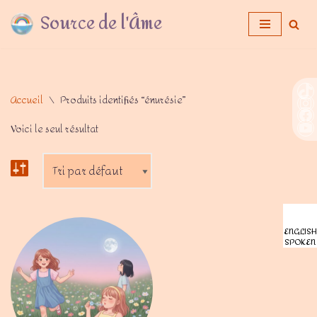
Source de l'Âme
Aller
au
contenu
Accueil
\
Produits identifiés “énurésie”
Voici le seul résultat
ENGLISH
SPOKEN