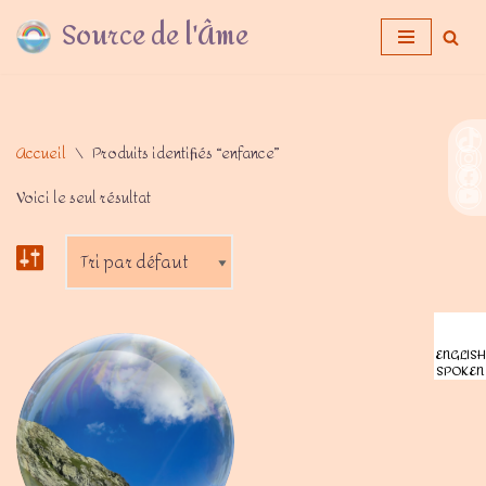
Source de l'Âme
Aller
au
contenu
Accueil
\
Produits identifiés “enfance”
Voici le seul résultat
ENGLISH
SPOKEN