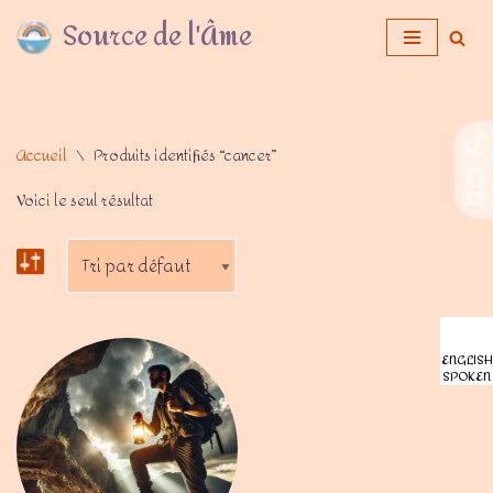
Source de l'Âme
Aller
au
contenu
Accueil
\
Produits identifiés “cancer”
Voici le seul résultat
ENGLISH
SPOKEN