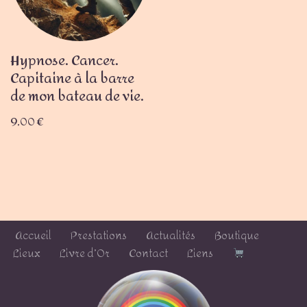
Hypnose. Cancer.
Capitaine à la barre
de mon bateau de vie.
9,00
€
Accueil
Prestations
Actualités
Boutique
Lieux
Livre d’Or
Contact
Liens