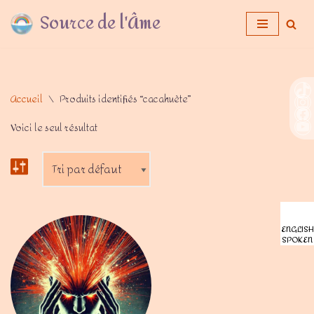
Source de l'Âme
Aller
au
contenu
Accueil
\
Produits identifiés “cacahuète”
Voici le seul résultat
ENGLISH
SPOKEN