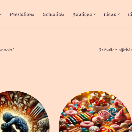
Prestations
Actualités
Boutique
Lieux
L
nt voix”
3 résultats affiché