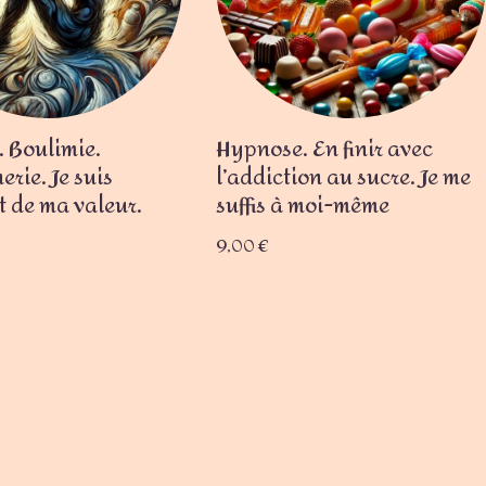
 Boulimie.
Hypnose. En finir avec
rie. Je suis
l’addiction au sucre. Je me
t de ma valeur.
suffis à moi-même
9,00
€