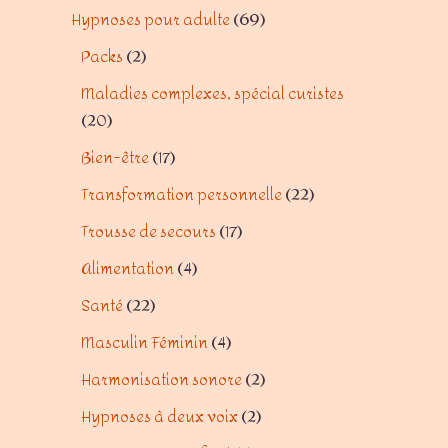
Hypnoses pour adulte
69
Packs
2
Maladies complexes, spécial curistes
20
Bien-être
17
Transformation personnelle
22
Trousse de secours
17
Alimentation
4
Santé
22
Masculin Féminin
4
Harmonisation sonore
2
Hypnoses à deux voix
2