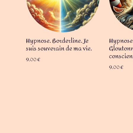
Hypnose. Borderline. Je
Hypnose.
suis souverain de ma vie.
Gloutonne
conscien
9,00
€
9,00
€