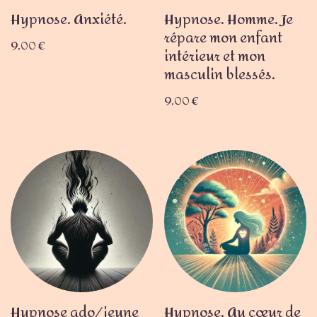
Hypnose. Anxiété.
Hypnose. Homme. Je
répare mon enfant
9,00
€
intérieur et mon
masculin blessés.
9,00
€
Hypnose ado/jeune
Hypnose. Au cœur de