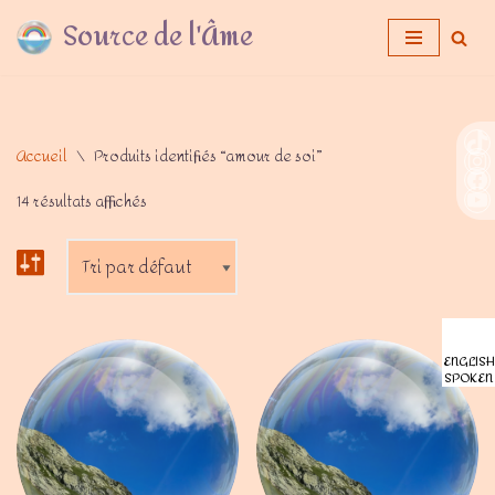
Source de l'Âme
Aller
au
contenu
Accueil
\
Produits identifiés “amour de soi”
14 résultats affichés
ENGLISH
SPOKEN