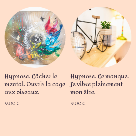
Hypnose. Lâcher le
Hypnose. Le manque.
mental. Ouvrir la cage
Je vibre pleinement
aux oiseaux.
mon être.
9,00
€
9,00
€