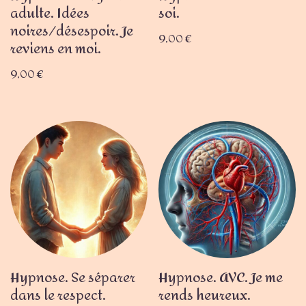
adulte. Idées
soi.
noires/désespoir. Je
9,00
€
reviens en moi.
9,00
€
Hypnose. Se séparer
Hypnose. AVC. Je me
dans le respect.
rends heureux.