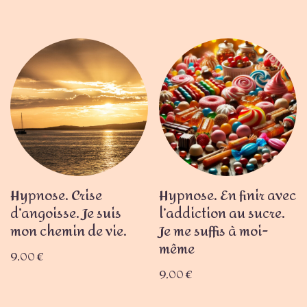
Hypnose. Crise
Hypnose. En finir avec
d’angoisse. Je suis
l’addiction au sucre.
mon chemin de vie.
Je me suffis à moi-
même
9,00
€
9,00
€