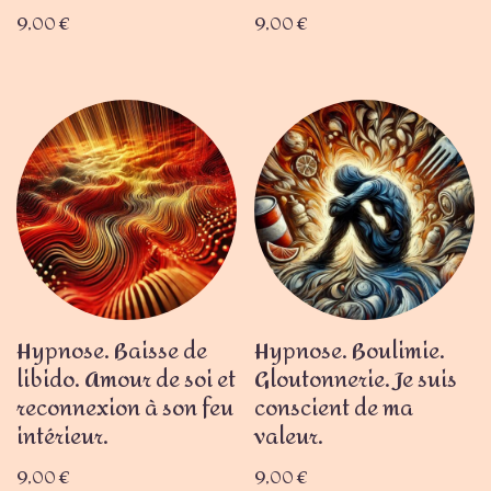
9,00
€
9,00
€
Hypnose. Baisse de
Hypnose. Boulimie.
libido. Amour de soi et
Gloutonnerie. Je suis
reconnexion à son feu
conscient de ma
intérieur.
valeur.
9,00
€
9,00
€