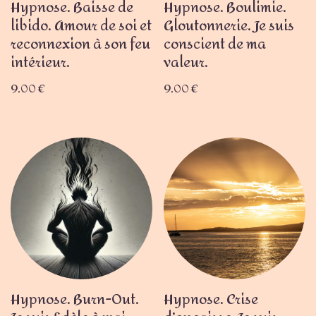
Hypnose. Baisse de
Hypnose. Boulimie.
libido. Amour de soi et
Gloutonnerie. Je suis
reconnexion à son feu
conscient de ma
intérieur.
valeur.
9,00
€
9,00
€
Hypnose. Burn-Out.
Hypnose. Crise