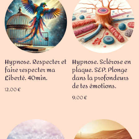
Hypnose. Respecter et
Hypnose. Sclérose en
faire respecter ma
plaque. SEP. Plonge
Liberté. 40min.
dans la profondeurs
de tes émotions.
12,00
€
9,00
€