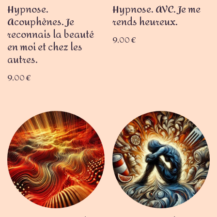
Hypnose.
Hypnose. AVC. Je me
Acouphènes. Je
rends heureux.
reconnais la beauté
9,00
€
en moi et chez les
autres.
9,00
€