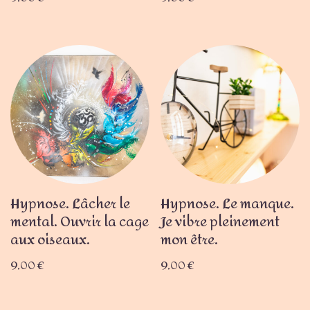
Hypnose. Lâcher le
Hypnose. Le manque.
mental. Ouvrir la cage
Je vibre pleinement
aux oiseaux.
mon être.
9,00
€
9,00
€