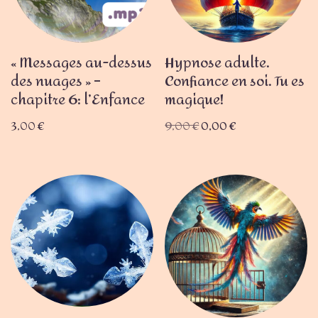
« Messages au-dessus
Hypnose adulte.
des nuages » –
Confiance en soi. Tu es
chapitre 6: l’Enfance
magique!
3,00
€
9,00
€
0,00
€