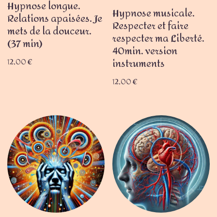
Hypnose longue.
Hypnose musicale.
Relations apaisées. Je
Respecter et faire
mets de la douceur.
respecter ma Liberté.
(37 min)
40min. version
12,00
€
instruments
12,00
€