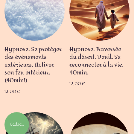
Hypnose. Se protéger
Hypnose. Traversée
des évènements
du désert. Deuil. Se
extérieurs. Activer
reconnecter à la vie.
son feu intérieur.
40min.
(40min!)
12,00
€
12,00
€
Cadeau