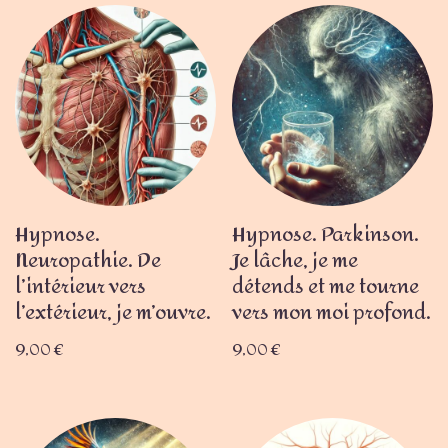
Hypnose.
Hypnose. Parkinson.
Neuropathie. De
Je lâche, je me
l’intérieur vers
détends et me tourne
l’extérieur, je m’ouvre.
vers mon moi profond.
9,00
€
9,00
€