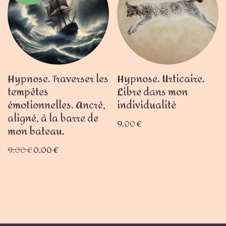
Hypnose. Traverser les
Hypnose. Urticaire.
tempêtes
Libre dans mon
émotionnelles. Ancré,
individualité
aligné, à la barre de
9,00
€
mon bateau.
9,00
€
0,00
€